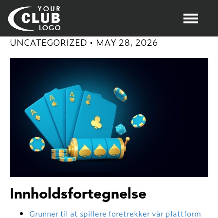
AllySpin Casino – Din egen komplette
guide til reell spillglede
UNCATEGORIZED
•
MAY 28, 2026
Innholdsfortegnelse
Grunner til at spillere foretrekker vår plattform