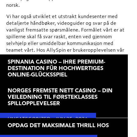
norsk.
Vi har også utviklet et utstrakt kundesenter med
detaljerte håndbøker, videoguider og svar på de
vanligst fremsatte spørsmålene. Formålet vårt er at
spillerne skal få svar raskt, enten ved gjennom
selvhjelp eller umiddelbar kommunikasjon med
teamet vårt. Hos AllySpin er brukeropplevelsen vår
øverste prioritering, og vi jobber konstant med å
forbedre samtlige aspekter av løsningen vår.
SPINANIA CASINO – IHRE PREMIUM-
DESTINATION FÜR HOCHWERTIGES
ONLINE-GLÜCKSSPIEL
UNCATEGORIZED
•
MAY 20, 2026
NORGES FREMSTE NETT CASINO – DIN
VEILEDNING TIL FØRSTEKLASSES
SPILLOPPLEVELSER
UNCATEGORIZED
•
JUN 25, 2026
OPDAG DET MAKSIMALE THRILL HOS