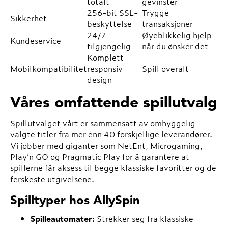
totalt
gevinster
256-bit SSL-
Trygge
Sikkerhet
beskyttelse
transaksjoner
24/7
Øyeblikkelig hjelp
Kundeservice
tilgjengelig
når du ønsker det
Komplett
Mobilkompatibilitet
responsiv
Spill overalt
design
Våres omfattende spillutvalg
Spillutvalget vårt er sammensatt av omhyggelig
valgte titler fra mer enn 40 forskjellige leverandører.
Vi jobber med giganter som NetEnt, Microgaming,
Play’n GO og Pragmatic Play for å garantere at
spillerne får aksess til begge klassiske favoritter og de
ferskeste utgivelsene.
Spilltyper hos AllySpin
Strekker seg fra klassiske
Spilleautomater: