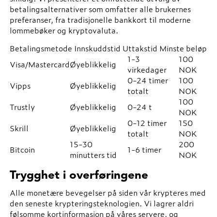
betalingsalternativer som omfatter alle brukernes
preferanser, fra tradisjonelle bankkort til moderne
lommebøker og kryptovaluta.
Betalingsmetode Innskuddstid Uttakstid Minste beløp
1-3
100
Visa/Mastercard
Øyeblikkelig
virkedager
NOK
0-24 timer
100
Vipps
Øyeblikkelig
totalt
NOK
100
Trustly
Øyeblikkelig
0-24 t
NOK
0-12 timer
150
Skrill
Øyeblikkelig
totalt
NOK
15-30
200
Bitcoin
1-6 timer
minutters tid
NOK
Trygghet i overføringene
Alle monetære bevegelser på siden vår krypteres med
den seneste krypteringsteknologien. Vi lagrer aldri
følsomme kortinformasjon på våres servere, og