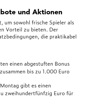
ebote und Aktionen
 um sowohl frische Spieler als
 Vorteil zu bieten. Der
tzbedingungen, die praktikabel
lten einen abgestuften Bonus
t zusammen bis zu 1.000 Euro
Montag gibt es einen
u zweihundertfünfzig Euro für