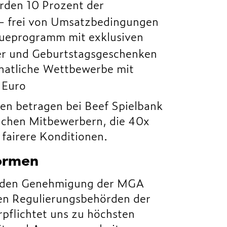
den 10 Prozent der
 – frei von Umsatzbedingungen
eueprogramm mit exklusiven
er und Geburtstagsgeschenken
atliche Wettbewerbe mit
 Euro
n betragen bei Beef Spielbank
eichen Mitbewerbern, die 40x
 fairere Konditionen.
normen
validen Genehmigung der MGA
en Regulierungsbehörden der
rpflichtet uns zu höchsten