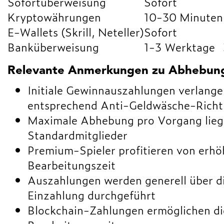
Sofortüberweisung
Sofort
Kryptowährungen
10-30 Minuten
E-Wallets (Skrill, Neteller)
Sofort
Banküberweisung
1-3 Werktage
Relevante Anmerkungen zu Abhebun
Initiale Gewinnauszahlungen verlange
entsprechend Anti-Geldwäsche-Richtl
Maximale Abhebung pro Vorgang liegt
Standardmitglieder
Premium-Spieler profitieren von erh
Bearbeitungszeit
Auszahlungen werden generell über di
Einzahlung durchgeführt
Blockchain-Zahlungen ermöglichen di