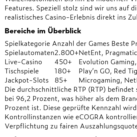
Features. Speziell stolz sind wir uns auf 
realistisches Casino-Erlebnis direkt ins Zu
Bereiche im Überblick
Spielkategorie Anzahl der Games Beste P
Spielautomaten
2.800+
NetEnt, Pragmatic 
Live-Casino
450+
Evolution Gaming,
Tischspiele
180+
Play’n GO, Red Ti
Jackpot-Slots
85+
Microgaming, Net
Die durchschnittliche RTP (RTP) befindet 
bei 96,2 Prozent, was höher als dem Bra
Prozent ist. Diese geprüfte Kennzahl wir
Kontrollinstanzen wie eCOGRA kontrollier
Verpflichtung zu fairen Auszahlungsquot