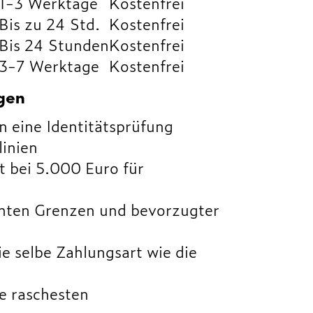
1-3 Werktage
Kostenfrei
Bis zu 24 Std.
Kostenfrei
Bis 24 Stunden
Kostenfrei
3-7 Werktage
Kostenfrei
gen
n eine Identitätsprüfung
inien
 bei 5.000 Euro für
öhten Grenzen und bevorzugter
e selbe Zahlungsart wie die
e raschesten