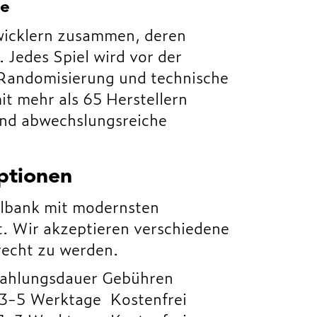
ie
wicklern zusammen, deren
 Jedes Spiel wird vor der
, Randomisierung und technische
it mehr als 65 Herstellern
und abwechslungsreiche
optionen
elbank mit modernsten
. Wir akzeptieren verschiedene
recht zu werden.
ahlungsdauer Gebühren
3-5 Werktage
Kostenfrei