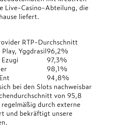
die Live-Casino-Abteilung, die
hause liefert.
rovider RTP-Durchschnitt
Play, Yggdrasil
96,2%
 Ezugi
97,3%
ger
98,1%
Ent
94,8%
sich bei den Slots nachweisbar
nchendurchschnitt von 95,8
d regelmäßig durch externe
t und bekräftigt unsere
en.