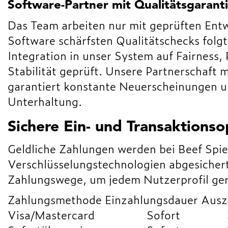
Software-Partner mit Qualitätsgarant
Das Team arbeiten nur mit geprüften Ent
Software schärfsten Qualitätschecks folgt.
Integration in unser System auf Fairness
Stabilität geprüft. Unsere Partnerschaft m
garantiert konstante Neuerscheinungen 
Unterhaltung.
Sichere Ein- und Transaktions
Geldliche Zahlungen werden bei Beef Spi
Verschlüsselungstechnologien abgesichert
Zahlungswege, um jedem Nutzerprofil ge
Zahlungsmethode Einzahlungsdauer Ausz
Visa/Mastercard
Sofort