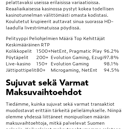
pelattavaksi useissa erilaisissa variaatioissa.
Reaaliaikaisessa kasinossa pystyt kokea todellisen
kasinotunnelman välittömästi omasta kodistasi.
Koulutetut krupieerit auttavat sinua suorassa HD-
laadulla livestriimatuissa pöydissä.
Pelityyppi Peliohjelmien Määrä Top Kehittäjät
Keskimääräinen RTP
Kolikkopelit
1500+
NetEnt, Pragmatic Play
96.2%
Pöytäpelit
200+
Evolution Gaming, Ezugi
97.8%
Live-kasino
150+
Evolution Gaming
98.1%
Jättipottipelit
80+
Microgaming, NetEnt
94.5%
Sujuvat sekä Varmat
Maksuvaihtoehdot
Tiedämme, kuinka sujuvat sekä varmat transaktiot
muodostavat erittäin tärkeitä pelielämykselle. Niinpä
olemme yhdessä liittäneet monipuolisen määrän
maksuvaihtoehtoja, mitkä palvelevat Suomen