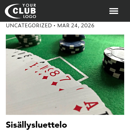
Casperbetscasino – Sinun Pätevä
Pelikumppanisi Vuosikirjan 2024
UNCATEGORIZED
•
MAR 24, 2026
Sisällysluettelo