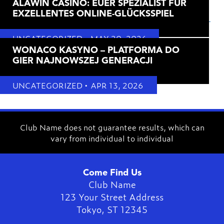
ALAWIN CASINO: EUER SPEZIALIST FÜR
EXZELLENTES ONLINE-GLÜCKSSPIEL
UNCATEGORIZED
•
MAY 20, 2026
WONACO KASYNO – PLATFORMA DO
GIER NAJNOWSZEJ GENERACJI
UNCATEGORIZED
•
APR 13, 2026
Club Name does not guarantee results, which can
vary from individual to individual
Come Find Us
Club Name
123 Your Street Address
Tokyo
,
ST
12345