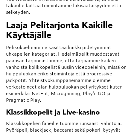
takuulle laittaa toimintamme lakisäätäisyyden että
selkeyden.
Laaja Pelitarjonta Kaikille
Käyttäjälle
Pelikokoelmamme käsittää kaikki pidetyimmät
uhkapelien kategoriat. Hedelmäpelit muodostavat
pääosan tarjonnastamme, että tarjoamme kaiken
vanhoista kolikkopelistä uusiin videopeleihin, missä on
huippuluokan erikoistoimintoja että progressive
jackpotit. Yhteistyökumppaneinamme olemme
verkostoineet alan huippuluokan peliyritykset kuten
esimerkiksi NetEnt, Microgaming, Play’n GO ja
Pragmatic Play.
Klassikkopelit ja Live-kasino
Klassikkopelien faneille tuomme runsaasti valintoja.
Pyöräpeli, blackjack, baccarat sekä pokeri löytyvät