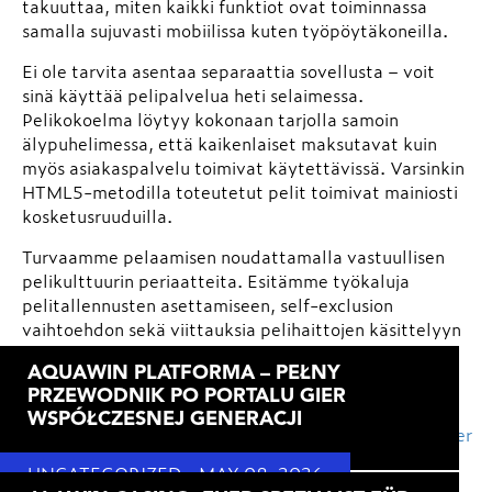
takuuttaa, miten kaikki funktiot ovat toiminnassa
samalla sujuvasti mobiilissa kuten työpöytäkoneilla.
Ei ole tarvita asentaa separaattia sovellusta – voit
sinä käyttää pelipalvelua heti selaimessa.
Pelikokoelma löytyy kokonaan tarjolla samoin
älypuhelimessa, että kaikenlaiset maksutavat kuin
myös asiakaspalvelu toimivat käytettävissä. Varsinkin
HTML5-metodilla toteutetut pelit toimivat mainiosti
kosketusruuduilla.
Turvaamme pelaamisen noudattamalla vastuullisen
pelikulttuurin periaatteita. Esitämme työkaluja
pelitallennusten asettamiseen, self-exclusion
vaihtoehdon sekä viittauksia pelihaittojen käsittelyyn
keskittyneille tahoille. Casperbetscasino lupaa
tarjoamaan varman pelimaailman jokaisen.
AQUAWIN PLATFORMA – PEŁNY
PRZEWODNIK PO PORTALU GIER
WSPÓŁCZESNEJ GENERACJI
UNCATEGORIZED
•
MAY 08, 2026