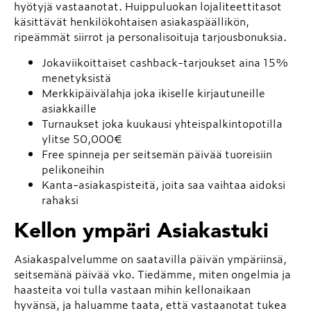
hyötyjä vastaanotat. Huippuluokan lojaliteettitasot
käsittävät henkilökohtaisen asiakaspäällikön,
ripeämmät siirrot ja personalisoituja tarjousbonuksia.
Jokaviikoittaiset cashback-tarjoukset aina 15%
menetyksistä
Merkkipäivälahja joka ikiselle kirjautuneille
asiakkaille
Turnaukset joka kuukausi yhteispalkintopotilla
ylitse 50,000€
Free spinneja per seitsemän päivää tuoreisiin
pelikoneihin
Kanta-asiakaspisteitä, joita saa vaihtaa aidoksi
rahaksi
Kellon ympäri Asiakastuki
Asiakaspalvelumme on saatavilla päivän ympäriinsä,
seitsemänä päivää vko. Tiedämme, miten ongelmia ja
haasteita voi tulla vastaan mihin kellonaikaan
hyvänsä, ja haluamme taata, että vastaanotat tukea