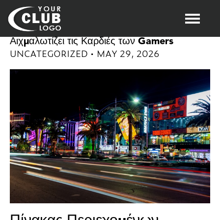
Chicken Road 2: Το Εξαιρετικό Arcade
Παιχνίδι Διαδικτυακού Καζίνο που
Αιχμαλωτίζει τις Καρδιές των Gamers
UNCATEGORIZED
•
MAY 29, 2026