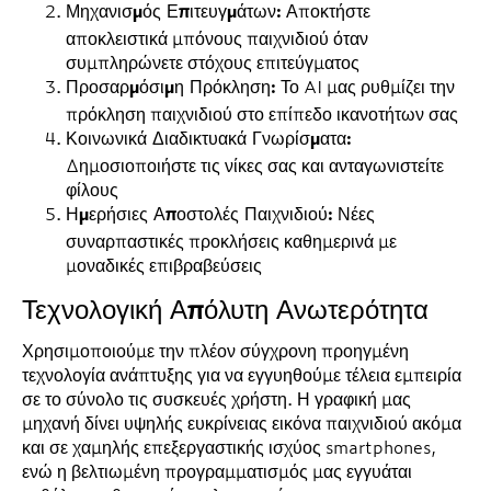
Αποκτήστε
Μηχανισμός Επιτευγμάτων:
αποκλειστικά μπόνους παιχνιδιού όταν
συμπληρώνετε στόχους επιτεύγματος
Το AI μας ρυθμίζει την
Προσαρμόσιμη Πρόκληση:
πρόκληση παιχνιδιού στο επίπεδο ικανοτήτων σας
Κοινωνικά Διαδικτυακά Γνωρίσματα:
Δημοσιοποιήστε τις νίκες σας και ανταγωνιστείτε
φίλους
Νέες
Ημερήσιες Αποστολές Παιχνιδιού:
συναρπαστικές προκλήσεις καθημερινά με
μοναδικές επιβραβεύσεις
Τεχνολογική Απόλυτη Ανωτερότητα
Χρησιμοποιούμε την πλέον σύγχρονη προηγμένη
τεχνολογία ανάπτυξης για να εγγυηθούμε τέλεια εμπειρία
σε το σύνολο τις συσκευές χρήστη. Η γραφική μας
μηχανή δίνει υψηλής ευκρίνειας εικόνα παιχνιδιού ακόμα
και σε χαμηλής επεξεργαστικής ισχύος smartphones,
ενώ η βελτιωμένη προγραμματισμός μας εγγυάται