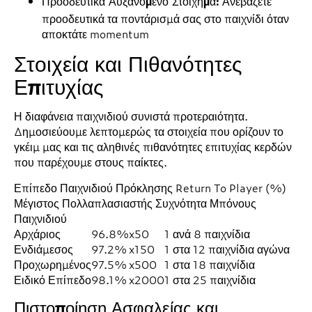
Ανεβάζετε
Προοδευτικά Αυξανόμενο Στοίχημα:
προοδευτικά τα ποντάρισμά σας στο παιχνίδι όταν
αποκτάτε momentum
Στοιχεία και Πιθανότητες
Επιτυχίας
Η διαφάνεια παιχνιδιού συνιστά προτεραιότητα.
Δημοσιεύουμε λεπτομερώς τα στοιχεία που ορίζουν το
γκέιμ μας και τις αληθινές πιθανότητες επιτυχίας κερδών
που παρέχουμε στους παίκτες.
Επίπεδο Παιχνιδιού Πρόκλησης Return To Player (%)
Μέγιστος Πολλαπλασιαστής Συχνότητα Μπόνους
Παιχνιδιού
Αρχάριος
96.8%
x50
1 ανά 8 παιχνίδια
Ενδιάμεσος
97.2%
x150
1 στα 12 παιχνίδια αγώνα
Προχωρημένος
97.5%
x500
1 στα 18 παιχνίδια
Ειδικό Επίπεδο
98.1%
x2000
1 στα 25 παιχνίδια
Πιστοποίηση Ασφαλείας και