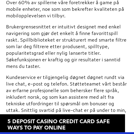
Over 60% av spillerne våre foretrekker å game på
mobile enheter, noe som som bekrefter kvaliteten på
mobilopplevelsen vi tilbyr.
Brukergrensesnittet er intuitivt designet med enkel
navigering som gjør det enkelt å finne favorittspill
raskt. Spillbiblioteket er strukturert med smarte filtre
som lar deg filtrere etter produsent, spilltype,
popularitetsgrad eller nylig lanserte titler.
Søkefunksjonen er kraftig og gir resultater i sanntid
mens du taster.
Kundeservice er tilgjengelig døgnet døgnet rundt via
live chat, e-post og telefon. Støtteteamet vårt består
av erfarne profesjonelle som behersker flere språk,
inkludert norsk, og som kan assistere med alt fra
tekniske utfordringer til spørsmål om bonuser og
uttak. Snittlig svartid på live-chat er på under to min,
noe som som sikrer at spillerne får rask assistanse når
5 DEPOSIT CASINO CREDIT CARD SAFE
de trenger det.
WAYS TO PAY ONLINE