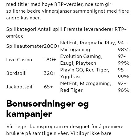
med titler med høye RTP-verdier, noe som gir
spillerne bedre vinnersjanser sammenlignet med flere
andre kasinoer.
Spillkategori Antall spill Fremste leverandører RTP-
område
NetEnt, Pragmatic Play,
94-
Spilleautomater
2800+
Microgaming
98%
Evolution Gaming,
97-
Live Casino
180+
Ezugi, Playtech
99%
Play’n GO, Red Tiger,
95-
Bordspill
320+
Yggdrasil
99%
NetEnt, Microgaming,
92-
Jackpotspill
65+
Red Tiger
96%
Bonusordninger og
kampanjer
Vårt eget bonusprogram er designet for å premiere
brukere på samtlige nivåer. Vi tilbyr ikke bare