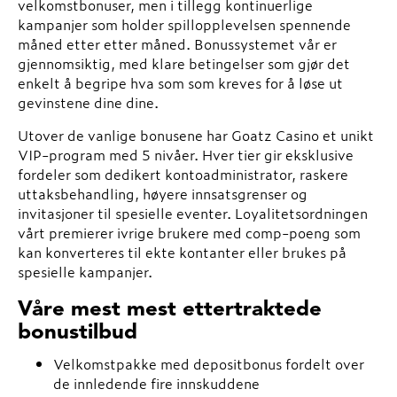
velkomstbonuser, men i tillegg kontinuerlige
kampanjer som holder spillopplevelsen spennende
måned etter etter måned. Bonussystemet vår er
gjennomsiktig, med klare betingelser som gjør det
enkelt å begripe hva som som kreves for å løse ut
gevinstene dine dine.
Utover de vanlige bonusene har Goatz Casino et unikt
VIP-program med 5 nivåer. Hver tier gir eksklusive
fordeler som dedikert kontoadministrator, raskere
uttaksbehandling, høyere innsatsgrenser og
invitasjoner til spesielle eventer. Loyalitetsordningen
vårt premierer ivrige brukere med comp-poeng som
kan konverteres til ekte kontanter eller brukes på
spesielle kampanjer.
Våre mest mest ettertraktede
bonustilbud
Velkomstpakke med depositbonus fordelt over
de innledende fire innskuddene