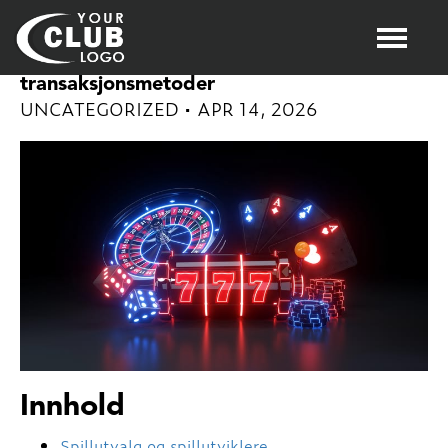
Goatz Spillested – Din ultimate håndbok til
gaming, kampanjer og
transaksjonsmetoder
UNCATEGORIZED
•
APR 14, 2026
Innhold
Spillutvalg og spillutviklere