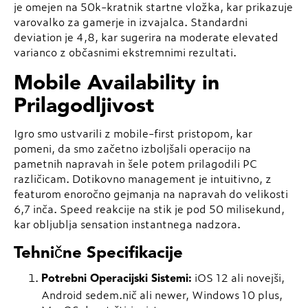
je omejen na 50k-kratnik startne vložka, kar prikazuje
varovalko za gamerje in izvajalca. Standardni
deviation je 4,8, kar sugerira na moderate elevated
varianco z občasnimi ekstremnimi rezultati.
Mobile Availability in
Prilagodljivost
Igro smo ustvarili z mobile-first pristopom, kar
pomeni, da smo začetno izboljšali operacijo na
pametnih napravah in šele potem prilagodili PC
različicam. Dotikovno management je intuitivno, z
featurom enoročno gejmanja na napravah do velikosti
6,7 inča. Speed reakcije na stik je pod 50 milisekund,
kar obljublja sensation instantnega nadzora.
Tehnične Specifikacije
iOS 12 ali novejši,
Potrebni Operacijski Sistemi:
Android sedem.nič ali newer, Windows 10 plus,