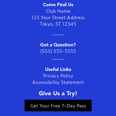
Come Find Us
Club Name
123 Your Street Address
Tokyo
,
ST
12345
Got a Question?
(555) 555-5555
Useful Links
Privacy Policy
Accessibility Statement
Give Us a Try!
Get Your Free 7-Day Pass