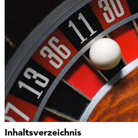
Inhaltsverzeichnis