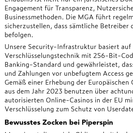
Engagement für Transparenz, Nutzersiche
Businessmethoden. Die MGA führt regelm
sicherzustellen, dass sämtliche Betreiber
befolgen.
Unsere Security-Infrastruktur basiert auf
Verschlüsselungstechnik mit 256-Bit-Cod
Banking-Standard und gewährleistet, dass
und Zahlungen vor unbefugtem Access ges
Gemäß einer Erhebung der Europäischen 
aus dem Jahr 2023 benutzen über achtund
autorisierten Online-Casinos in der EU 
Verschlüsselung zum Schutz von Userdat
Bewusstes Zocken bei Piperspin