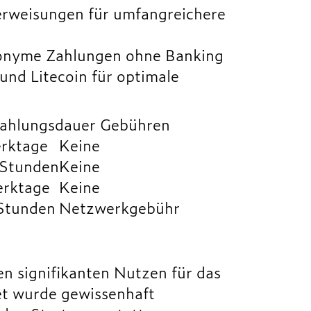
rweisungen für umfangreichere
nonyme Zahlungen ohne Banking
nd Litecoin für optimale
ahlungsdauer Gebühren
rktage
Keine
 Stunden
Keine
rktage
Keine
 Stunden
Netzwerkgebühr
en signifikanten Nutzen für das
et wurde gewissenhaft