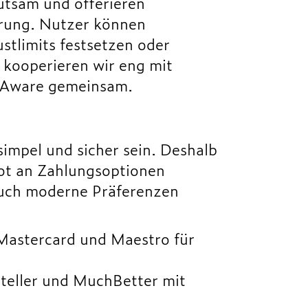
utsam und offerieren
erung. Nutzer können
ustlimits festsetzen oder
 kooperieren wir eng mit
eAware gemeinsam.
impel und sicher sein. Deshalb
bot an Zahlungsoptionen
 auch moderne Präferenzen
Mastercard und Maestro für
Neteller und MuchBetter mit