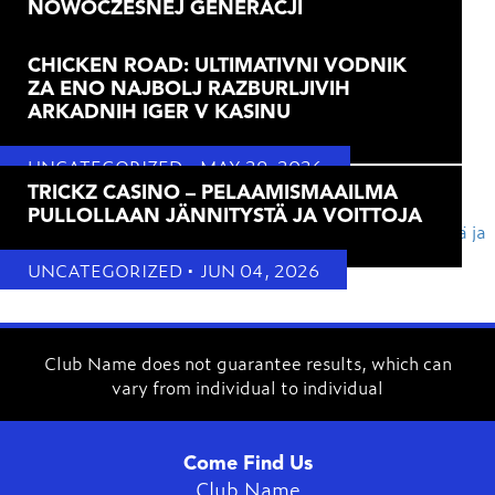
NOWOCZESNEJ GENERACJI
UNCATEGORIZED
•
JUN 24, 2026
CHICKEN ROAD: ULTIMATIVNI VODNIK
ZA ENO NAJBOLJ RAZBURLJIVIH
ARKADNIH IGER V KASINU
UNCATEGORIZED
•
MAY 29, 2026
TRICKZ CASINO – PELAAMISMAAILMA
PULLOLLAAN JÄNNITYSTÄ JA VOITTOJA
UNCATEGORIZED
•
JUN 04, 2026
Club Name does not guarantee results, which can
vary from individual to individual
Come Find Us
Club Name