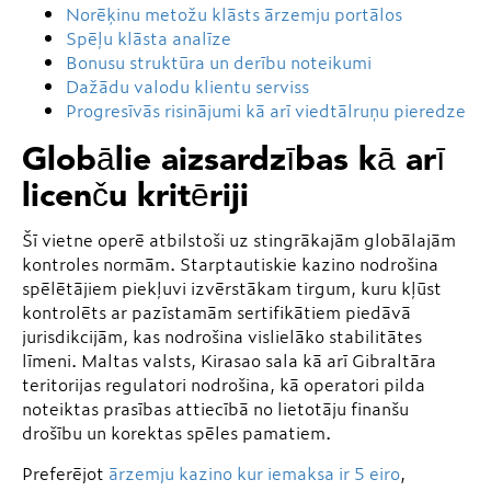
Norēķinu metožu klāsts ārzemju portālos
Spēļu klāsta analīze
Bonusu struktūra un derību noteikumi
Dažādu valodu klientu serviss
Progresīvās risinājumi kā arī viedtālruņu pieredze
Globālie aizsardzības kā arī
licenču kritēriji
Šī vietne operē atbilstoši uz stingrākajām globālajām
kontroles normām. Starptautiskie kazino nodrošina
spēlētājiem piekļuvi izvērstākam tirgum, kuru kļūst
kontrolēts ar pazīstamām sertifikātiem piedāvā
jurisdikcijām, kas nodrošina vislielāko stabilitātes
līmeni. Maltas valsts, Kirasao sala kā arī Gibraltāra
teritorijas regulatori nodrošina, kā operatori pilda
noteiktas prasības attiecībā no lietotāju finanšu
drošību un korektas spēles pamatiem.
Preferējot
ārzemju kazino kur iemaksa ir 5 eiro
,