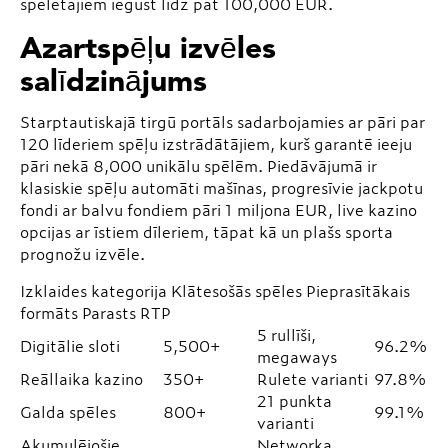
spēlētājiem iegūst līdz pat 100,000 EUR.
Azartspēļu izvēles
salīdzinājums
Starptautiskajā tirgū portāls sadarbojamies ar pāri par
120 līderiem spēļu izstrādātājiem, kurš garantē ieeju
pāri nekā 8,000 unikālu spēlēm. Piedāvājumā ir
klasiskie spēļu automāti mašīnas, progresīvie jackpotu
fondi ar balvu fondiem pāri 1 miljona EUR, live kazino
opcijas ar īstiem dīleriem, tāpat kā un plašs sporta
prognožu izvēle.
Izklaides kategorija Klātesošās spēles Pieprasītākais
formāts Parasts RTP
5 rullīši,
Digitālie sloti
5,500+
96.2%
megaways
Reāllaika kazino
350+
Rulete varianti
97.8%
21 punkta
Galda spēles
800+
99.1%
varianti
Akumulējošie
Networka