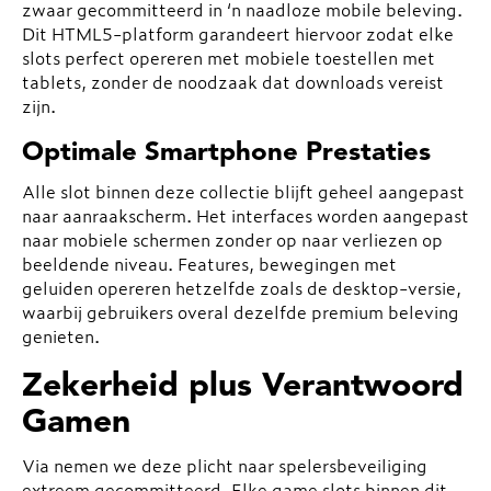
zwaar gecommitteerd in ‘n naadloze mobile beleving.
Dit HTML5-platform garandeert hiervoor zodat elke
slots perfect opereren met mobiele toestellen met
tablets, zonder de noodzaak dat downloads vereist
zijn.
Optimale Smartphone Prestaties
Alle slot binnen deze collectie blijft geheel aangepast
naar aanraakscherm. Het interfaces worden aangepast
naar mobiele schermen zonder op naar verliezen op
beeldende niveau. Features, bewegingen met
geluiden opereren hetzelfde zoals de desktop-versie,
waarbij gebruikers overal dezelfde premium beleving
genieten.
Zekerheid plus Verantwoord
Gamen
Via nemen we deze plicht naar spelersbeveiliging
extreem gecommitteerd. Elke game slots binnen dit