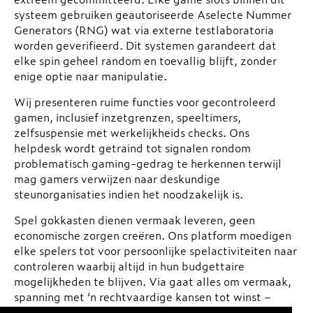
systeem gebruiken geautoriseerde Aselecte Nummer
Generators (RNG) wat via externe testlaboratoria
worden geverifieerd. Dit systemen garandeert dat
elke spin geheel random en toevallig blijft, zonder
enige optie naar manipulatie.
Wij presenteren ruime functies voor gecontroleerd
gamen, inclusief inzetgrenzen, speeltimers,
zelfsuspensie met werkelijkheids checks. Ons
helpdesk wordt getraind tot signalen rondom
problematisch gaming-gedrag te herkennen terwijl
mag gamers verwijzen naar deskundige
steunorganisaties indien het noodzakelijk is.
Spel gokkasten dienen vermaak leveren, geen
economische zorgen creëren. Ons platform moedigen
elke spelers tot voor persoonlijke spelactiviteiten naar
controleren waarbij altijd in hun budgettaire
mogelijkheden te blijven. Via gaat alles om vermaak,
spanning met ‘n rechtvaardige kansen tot winst –
altijd met 1 beveiligde en beheerste manier.