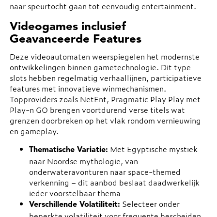
naar speurtocht gaan tot eenvoudig entertainment.
Videogames inclusief
Geavanceerde Features
Deze videoautomaten weerspiegelen het modernste
ontwikkelingen binnen gametechnologie. Dit type
slots hebben regelmatig verhaallijnen, participatieve
features met innovatieve winmechanismen.
Topproviders zoals NetEnt, Pragmatic Play Play met
Play-n GO brengen voortdurend verse titels wat
grenzen doorbreken op het vlak rondom vernieuwing
en gameplay.
Met Egyptische mystiek
Thematische Variatie:
naar Noordse mythologie, van
onderwateravonturen naar space-themed
verkenning – dit aanbod beslaat daadwerkelijk
ieder voorstelbaar thema
Selecteer onder
Verschillende Volatiliteit:
beperkte volatiliteit voor frequente bescheiden