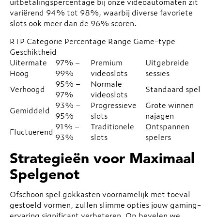
uitbetalingspercentage bij onze videoautomaten zit
variërend 94% tot 98%, waarbij diverse favoriete
slots ook meer dan de 96% scoren.
RTP Categorie Percentage Range Game-type
Geschiktheid
Uitermate
97% –
Premium
Uitgebreide
Hoog
99%
videoslots
sessies
95% –
Normale
Verhoogd
Standaard spel
97%
videoslots
93% –
Progressieve
Grote winnen
Gemiddeld
95%
slots
najagen
91% –
Traditionele
Ontspannen
Fluctuerend
93%
slots
spelers
Strategieën voor Maximaal
Spelgenot
Ofschoon spel gokkasten voornamelijk met toeval
gestoeld vormen, zullen slimme opties jouw gaming-
ervaring significant verbeteren. Op bevelen we