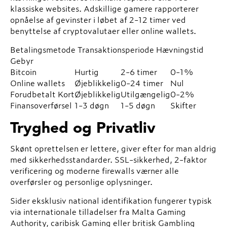
klassiske websites. Adskillige gamere rapporterer
opnåelse af gevinster i løbet af 2-12 timer ved
benyttelse af cryptovalutaer eller online wallets.
Betalingsmetode Transaktionsperiode Hævningstid
Gebyr
Bitcoin
Hurtig
2-6 timer
0-1%
Online wallets
Øjeblikkelig
0-24 timer
Nul
Forudbetalt Kort
Øjeblikkelig
Utilgængelig
0-2%
Finansoverførsel
1-3 døgn
1-5 døgn
Skifter
Tryghed og Privatliv
Skønt oprettelsen er lettere, giver efter for man aldrig
med sikkerhedsstandarder. SSL-sikkerhed, 2-faktor
verificering og moderne firewalls værner alle
overførsler og personlige oplysninger.
Sider eksklusiv national identifikation fungerer typisk
via internationale tilladelser fra Malta Gaming
Authority, caribisk Gaming eller britisk Gambling