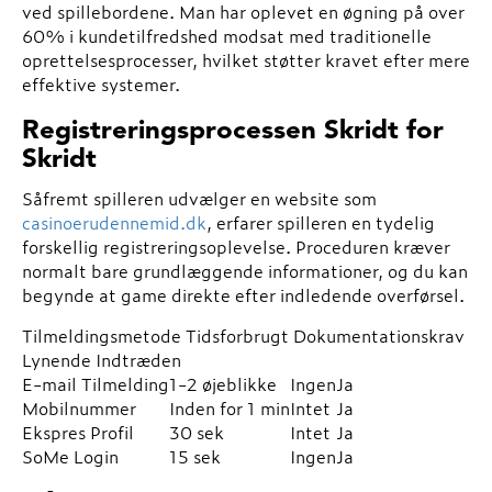
ved spillebordene. Man har oplevet en øgning på over
60% i kundetilfredshed modsat med traditionelle
oprettelsesprocesser, hvilket støtter kravet efter mere
effektive systemer.
Registreringsprocessen Skridt for
Skridt
Såfremt spilleren udvælger en website som
casinoerudennemid.dk
, erfarer spilleren en tydelig
forskellig registreringsoplevelse. Proceduren kræver
normalt bare grundlæggende informationer, og du kan
begynde at game direkte efter indledende overførsel.
Tilmeldingsmetode Tidsforbrugt Dokumentationskrav
Lynende Indtræden
E-mail Tilmelding
1-2 øjeblikke
Ingen
Ja
Mobilnummer
Inden for 1 min
Intet
Ja
Ekspres Profil
30 sek
Intet
Ja
SoMe Login
15 sek
Ingen
Ja