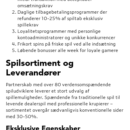
omsætningskrav
Daglige tilbagebetalingsprogrammer der
refunderer 10-25% af spiltab eksklusiv
spillekrav
Loyalitetsprogrammer med personlige
kontoadministratorer og unikke konkurrencer
Frikort spins på friske spil ved alle indsætning
Løbende bonusser alle week for loyale gamere
Spilsortiment og
Leverandører
Partnerskab med over 80 verdensomspændende
spiludviklere leverer et stort udvalg af
spillemuligheder. Spændende fra traditionelle spil til
levende dealerspil med professionelle krupierer –
sortimentet overgår sædvanligvis konventionelle sider
med 30-50%.
Eksklusive Egenskaber