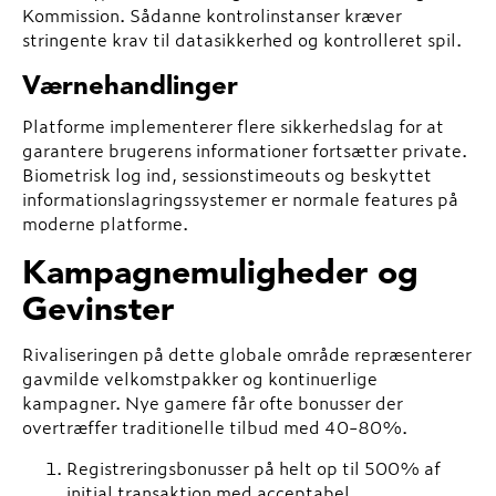
Kommission. Sådanne kontrolinstanser kræver
stringente krav til datasikkerhed og kontrolleret spil.
Værnehandlinger
Platforme implementerer flere sikkerhedslag for at
garantere brugerens informationer fortsætter private.
Biometrisk log ind, sessionstimeouts og beskyttet
informationslagringssystemer er normale features på
moderne platforme.
Kampagnemuligheder og
Gevinster
Rivaliseringen på dette globale område repræsenterer
gavmilde velkomstpakker og kontinuerlige
kampagner. Nye gamere får ofte bonusser der
overtræffer traditionelle tilbud med 40-80%.
Registreringsbonusser på helt op til 500% af
initial transaktion med acceptabel