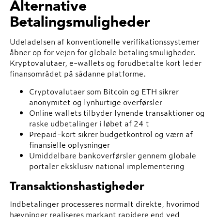
Alternative
Betalingsmuligheder
Udeladelsen af konventionelle verifikationssystemer
åbner op for vejen for globale betalingsmuligheder.
Kryptovalutaer, e-wallets og forudbetalte kort leder
finansområdet på sådanne platforme.
Cryptovalutaer som Bitcoin og ETH sikrer
anonymitet og lynhurtige overførsler
Online wallets tilbyder lynende transaktioner og
raske udbetalinger i løbet af 24 t
Prepaid-kort sikrer budgetkontrol og værn af
finansielle oplysninger
Umiddelbare bankoverførsler gennem globale
portaler eksklusiv national implementering
Transaktionshastigheder
Indbetalinger processeres normalt direkte, hvorimod
hævninger realiseres markant rapidere end ved