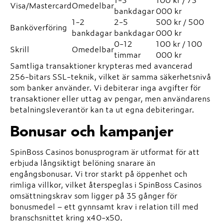
Visa/Mastercard
Omedelbar
bankdagar
000 kr
1-2
2-5
500 kr / 500
Banköverföring
bankdagar
bankdagar
000 kr
0-12
100 kr / 100
Skrill
Omedelbar
timmar
000 kr
Samtliga transaktioner krypteras med avancerad
256-bitars SSL-teknik, vilket är samma säkerhetsnivå
som banker använder. Vi debiterar inga avgifter för
transaktioner eller uttag av pengar, men användarens
betalningsleverantör kan ta ut egna debiteringar.
Bonusar och kampanjer
SpinBoss Casinos bonusprogram är utformat för att
erbjuda långsiktigt belöning snarare än
engångsbonusar. Vi tror starkt på öppenhet och
rimliga villkor, vilket återspeglas i SpinBoss Casinos
omsättningskrav som ligger på 35 gånger för
bonusmedel – ett gynnsamt krav i relation till med
branschsnittet kring x40-x50.