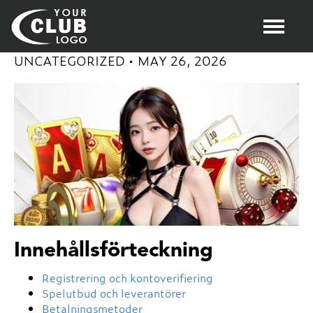
SpinBoss Casino – Din kompletta guide till
spelupplevelsen
UNCATEGORIZED
•
MAY 26, 2026
Innehållsförteckning
Registrering och kontoverifiering
Spelutbud och leverantörer
Betalningsmetoder