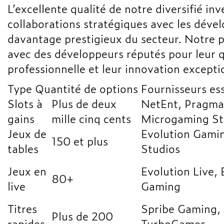
L’excellente qualité de notre diversifié inv
collaborations stratégiques avec les dével
davantage prestigieux du secteur. Notre
avec des développeurs réputés pour leur q
professionnelle et leur innovation excepti
Type Quantité de options Fournisseurs esse
Slots à
Plus de deux
NetEnt, Pragmat
gains
mille cinq cents
Microgaming St
Jeux de
Evolution Gamin
150 et plus
tables
Studios
Jeux en
Evolution Live, 
80+
live
Gaming
Titres
Spribe Gaming,
Plus de 200
rapides
TurboGames