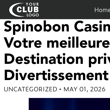
Hom
Spinobon Casino
Votre meilleure
Destination pri
Divertissemen
UNCATEGORIZED
•
MAY 01, 2026