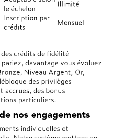
Illimité
le échelon
r
Inscription par
Mensuel
crédits
es crédits de fidélité
 pariez, davantage vous évoluez
 Bronze, Niveau Argent, Or,
ébloque des privilèges
t accrues, des bonus
tions particuliers.
re de nos engagements
ements individuelles et
ielle. Notre système mettons en