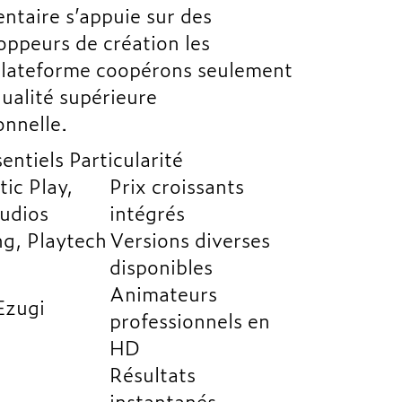
entaire s’appuie sur des
oppeurs de création les
 plateforme coopérons seulement
ualité supérieure
onnelle.
ntiels Particularité
ic Play,
Prix croissants
udios
intégrés
g, Playtech
Versions diverses
disponibles
Animateurs
Ezugi
professionnels en
HD
Résultats
instantanés