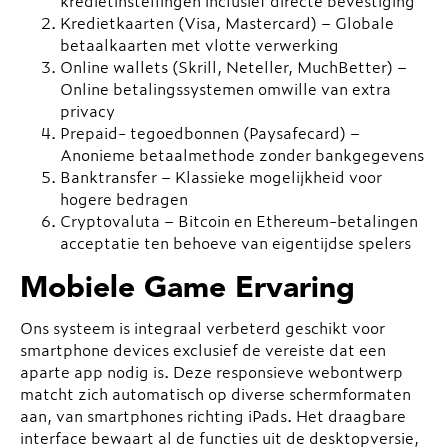
Kredietkaarten (Visa, Mastercard) – Globale
betaalkaarten met vlotte verwerking
Online wallets (Skrill, Neteller, MuchBetter) –
Online betalingssystemen omwille van extra
privacy
Prepaid- tegoedbonnen (Paysafecard) –
Anonieme betaalmethode zonder bankgegevens
Banktransfer – Klassieke mogelijkheid voor
hogere bedragen
Cryptovaluta – Bitcoin en Ethereum-betalingen
acceptatie ten behoeve van eigentijdse spelers
Mobiele Game Ervaring
Ons systeem is integraal verbeterd geschikt voor
smartphone devices exclusief de vereiste dat een
aparte app nodig is. Deze responsieve webontwerp
matcht zich automatisch op diverse schermformaten
aan, van smartphones richting iPads. Het draagbare
interface bewaart al de functies uit de desktopversie,