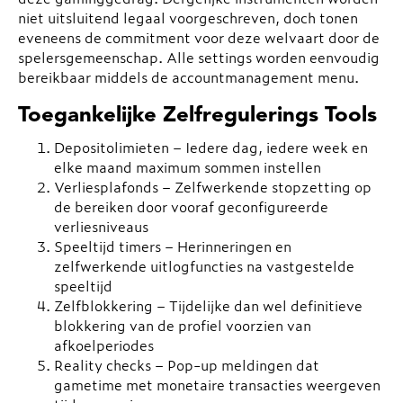
niet uitsluitend legaal voorgeschreven, doch tonen
eveneens de commitment voor deze welvaart door de
spelersgemeenschap. Alle settings worden eenvoudig
bereikbaar middels de accountmanagement menu.
Toegankelijke Zelfregulerings Tools
Depositolimieten – Iedere dag, iedere week en
elke maand maximum sommen instellen
Verliesplafonds – Zelfwerkende stopzetting op
de bereiken door vooraf geconfigureerde
verliesniveaus
Speeltijd timers – Herinneringen en
zelfwerkende uitlogfuncties na vastgestelde
speeltijd
Zelfblokkering – Tijdelijke dan wel definitieve
blokkering van de profiel voorzien van
afkoelperiodes
Reality checks – Pop-up meldingen dat
gametime met monetaire transacties weergeven