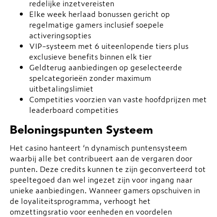
redelijke inzetvereisten
Elke week herlaad bonussen gericht op
regelmatige gamers inclusief soepele
activeringsopties
VIP-systeem met 6 uiteenlopende tiers plus
exclusieve benefits binnen elk tier
Geldterug aanbiedingen op geselecteerde
spelcategorieën zonder maximum
uitbetalingslimiet
Competities voorzien van vaste hoofdprijzen met
leaderboard competities
Beloningspunten Systeem
Het casino hanteert ‘n dynamisch puntensysteem
waarbij alle bet contribueert aan de vergaren door
punten. Deze credits kunnen te zijn geconverteerd tot
speeltegoed dan wel ingezet zijn voor ingang naar
unieke aanbiedingen. Wanneer gamers opschuiven in
de loyaliteitsprogramma, verhoogt het
omzettingsratio voor eenheden en voordelen