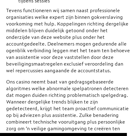
tijdens sessies
Tevens functioneren wij samen naast professionele
organisaties welke expert zijn binnen gokverslaving
voorkoming met hulp. Koppelingen richting dergelijke
middelen blijven duidelijk getoond onder het
onderzijde van deze website plus onder het
accountgedeelte. Deelnemers mogen gedurende alle
ogenblik verbinding leggen met het team ten behoeve
van assistentie voor deze vaststellen door deze
beveiligingsmaatregelen exclusief veroordeling dan
wel repercussies aangaande de accountstatus.
Ons casino neemt baat van gedragsgebaseerde
algoritmes welke abnormale spelpatronen detecteren
dat mogen duiden richting problematisch spelgedrag.
Wanneer dergelijke trends blijken te zijn
gedetecteerd, krijgt het team proactief communicatie
op bij adviezen plus assistentie. Zulke benadering
combineert technische vooruitgang plus persoonlijke
zorg om ‘n veilige gamingomgeving te creëren ten
behoeve van al de spelers door deze Spinogrino