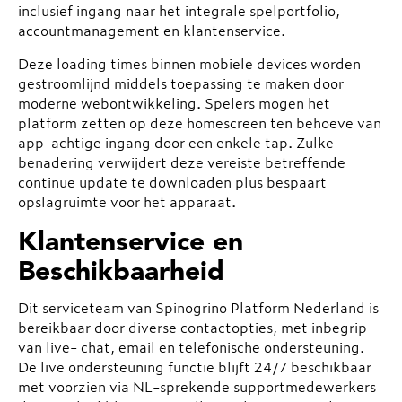
inclusief ingang naar het integrale spelportfolio,
accountmanagement en klantenservice.
Deze loading times binnen mobiele devices worden
gestroomlijnd middels toepassing te maken door
moderne webontwikkeling. Spelers mogen het
platform zetten op deze homescreen ten behoeve van
app-achtige ingang door een enkele tap. Zulke
benadering verwijdert deze vereiste betreffende
continue update te downloaden plus bespaart
opslagruimte voor het apparaat.
Klantenservice en
Beschikbaarheid
Dit serviceteam van Spinogrino Platform Nederland is
bereikbaar door diverse contactopties, met inbegrip
van live- chat, email en telefonische ondersteuning.
De live ondersteuning functie blijft 24/7 beschikbaar
met voorzien via NL-sprekende supportmedewerkers