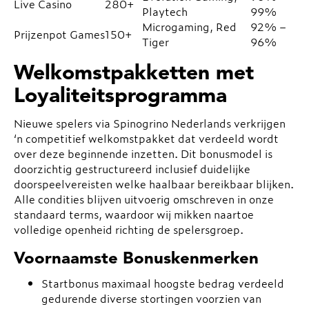
Live Casino
280+
Playtech
99%
Microgaming, Red
92% –
Prijzenpot Games
150+
Tiger
96%
Welkomstpakketten met
Loyaliteitsprogramma
Nieuwe spelers via Spinogrino Nederlands verkrijgen
‘n competitief welkomstpakket dat verdeeld wordt
over deze beginnende inzetten. Dit bonusmodel is
doorzichtig gestructureerd inclusief duidelijke
doorspeelvereisten welke haalbaar bereikbaar blijken.
Alle condities blijven uitvoerig omschreven in onze
standaard terms, waardoor wij mikken naartoe
volledige openheid richting de spelersgroep.
Voornaamste Bonuskenmerken
Startbonus maximaal hoogste bedrag verdeeld
gedurende diverse stortingen voorzien van