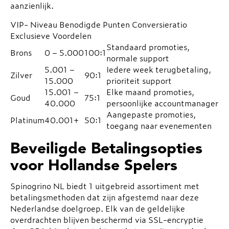
aanzienlijk.
VIP- Niveau Benodigde Punten Conversieratio
Exclusieve Voordelen
Standaard promoties,
Brons
0 – 5.000
100:1
normale support
5.001 –
Iedere week terugbetaling,
Zilver
90:1
15.000
prioriteit support
15.001 –
Elke maand promoties,
Goud
75:1
40.000
persoonlijke accountmanager
Aangepaste promoties,
Platinum
40.001+
50:1
toegang naar evenementen
Beveiligde Betalingsopties
voor Hollandse Spelers
Spinogrino NL biedt 1 uitgebreid assortiment met
betalingsmethoden dat zijn afgestemd naar deze
Nederlandse doelgroep. Elk van de geldelijke
overdrachten blijven beschermd via SSL-encryptie