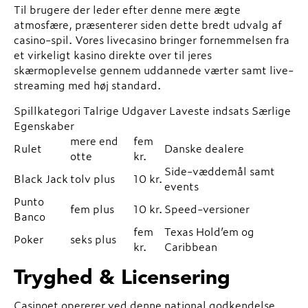
Til brugere der leder efter denne mere ægte
atmosfære, præsenterer siden dette bredt udvalg af
casino-spil. Vores livecasino bringer fornemmelsen fra
et virkeligt kasino direkte over til jeres
skærmoplevelse gennem uddannede værter samt live-
streaming med høj standard.
Spillkategori Talrige Udgaver Laveste indsats Særlige
Egenskaber
mere end
fem
Rulet
Danske dealere
otte
kr.
Side-væddemål samt
Black Jack
tolv plus
10 kr.
events
Punto
fem plus
10 kr.
Speed-versioner
Banco
fem
Texas Hold’em og
Poker
seks plus
kr.
Caribbean
Tryghed & Licensering
Casinoet opererer ved denne national godkendelse