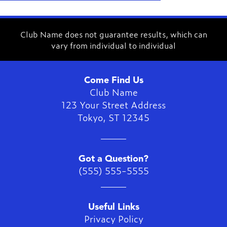
Club Name does not guarantee results, which can
vary from individual to individual
Come Find Us
Club Name
123 Your Street Address
Tokyo
,
ST
12345
Got a Question?
(555) 555-5555
Useful Links
Privacy Policy