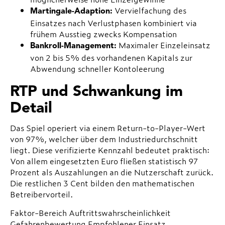
Vervielfachung des
Martingale-Adaption:
Einsatzes nach Verlustphasen kombiniert via
frühem Ausstieg zwecks Kompensation
Maximaler Einzeleinsatz
Bankroll-Management:
von 2 bis 5% des vorhandenen Kapitals zur
Abwendung schneller Kontoleerung
RTP und Schwankung im
Detail
Das Spiel operiert via einem Return-to-Player-Wert
von 97%, welcher über dem Industriedurchschnitt
liegt. Diese verifizierte Kennzahl bedeutet praktisch:
Von allem eingesetzten Euro fließen statistisch 97
Prozent als Auszahlungen an die Nutzerschaft zurück.
Die restlichen 3 Cent bilden den mathematischen
Betreibervorteil.
Faktor-Bereich Auftrittswahrscheinlichkeit
Gefahrenbewertung Empfohlener Einsatz