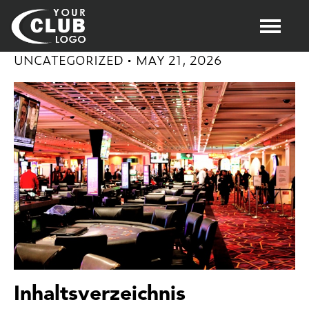
Chicken Road: Dieses höchste Crash-Game
Erlebnis für Profitorientierte Spieler
UNCATEGORIZED
•
MAY 21, 2026
Inhaltsverzeichnis