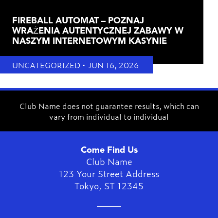
UNCATEGORIZED
•
MAY 28, 2026
FIREBALL AUTOMAT – POZNAJ
WRAŻENIA AUTENTYCZNEJ ZABAWY W
NASZYM INTERNETOWYM KASYNIE
UNCATEGORIZED
•
JUN 16, 2026
Club Name does not guarantee results, which can
vary from individual to individual
Come Find Us
Club Name
123 Your Street Address
Tokyo
,
ST
12345