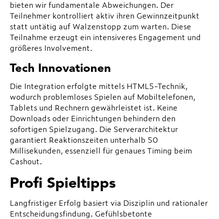
bieten wir fundamentale Abweichungen. Der
Teilnehmer kontrolliert aktiv ihren Gewinnzeitpunkt
statt untätig auf Walzenstopp zum warten. Diese
Teilnahme erzeugt ein intensiveres Engagement und
größeres Involvement.
Tech Innovationen
Die Integration erfolgte mittels HTML5-Technik,
wodurch problemloses Spielen auf Mobiltelefonen,
Tablets und Rechnern gewährleistet ist. Keine
Downloads oder Einrichtungen behindern den
sofortigen Spielzugang. Die Serverarchitektur
garantiert Reaktionszeiten unterhalb 50
Millisekunden, essenziell für genaues Timing beim
Cashout.
Profi Spieltipps
Langfristiger Erfolg basiert via Disziplin und rationaler
Entscheidungsfindung. Gefühlsbetonte