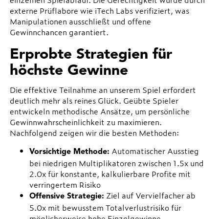
externe Prüflabore wie iTech Labs verifiziert, was
Manipulationen ausschließt und offene
Gewinnchancen garantiert.
Erprobte Strategien für
höchste Gewinne
Die effektive Teilnahme an unserem Spiel erfordert
deutlich mehr als reines Glück. Geübte Spieler
entwickeln methodische Ansätze, um persönliche
Gewinnwahrscheinlichkeit zu maximieren.
Nachfolgend zeigen wir die besten Methoden:
Automatischer Ausstieg
Vorsichtige Methode:
bei niedrigen Multiplikatoren zwischen 1.5x und
2.0x für konstante, kalkulierbare Profite mit
verringertem Risiko
Ziel auf Vervielfacher ab
Offensive Strategie:
5.0x mit bewusstem Totalverlustrisiko für
möglicherweise hohe Einzelgewinne