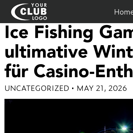
Hom
Ice Fishing Ga
ultimative Wint
für Casino-Ent
UNCATEGORIZED
•
MAY 21, 2026