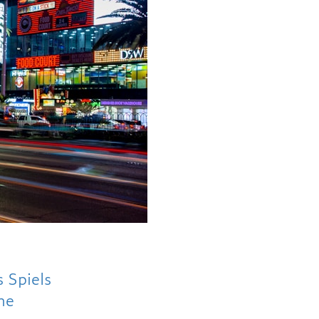
 Spiels
ne