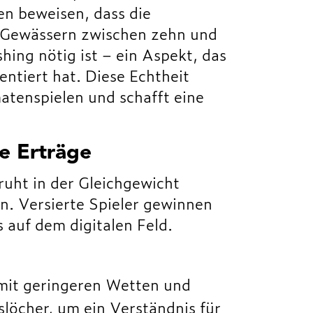
n beweisen, dass die
f Gewässern zwischen zehn und
hing nötig ist – ein Aspekt, das
entiert hat. Diese Echtheit
tenspielen und schafft eine
e Erträge
ruht in der Gleichgewicht
. Versierte Spieler gewinnen
s auf dem digitalen Feld.
mit geringeren Wetten und
slöcher, um ein Verständnis für