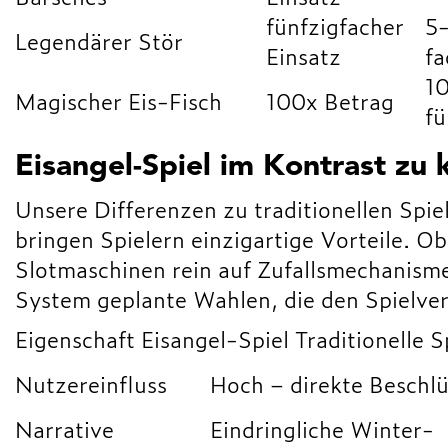
fünfzigfacher
5-
Legendärer Stör
Einsatz
fa
10
Magischer Eis-Fisch
100x Betrag
fü
Eisangel-Spiel im Kontrast zu k
Unsere Differenzen zu traditionellen Spi
bringen Spielern einzigartige Vorteile. Ob
Slotmaschinen rein auf Zufallsmechanisme
System geplante Wahlen, die den Spielver
Eigenschaft Eisangel-Spiel Traditionelle 
Nutzereinfluss
Hoch – direkte Beschl
Narrative
Eindringliche Winter-