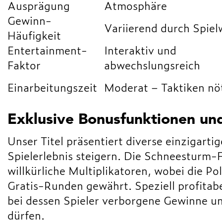
Ausprägung
Atmosphäre
Gewinn-
Variierend durch Spiel
Häufigkeit
Entertainment-
Interaktiv und
Faktor
abwechslungsreich
Einarbeitungszeit
Moderat – Taktiken nö
Exklusive Bonusfunktionen un
Unser Titel präsentiert diverse einzigarti
Spielerlebnis steigern. Die Schneesturm-F
willkürliche Multiplikatoren, wobei die P
Gratis-Runden gewährt. Speziell profitabe
bei dessen Spieler verborgene Gewinne un
dürfen.