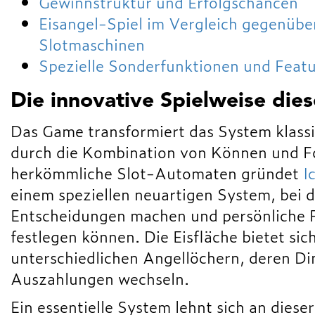
Gewinnstruktur und Erfolgschancen
Eisangel-Spiel im Vergleich gegenüber
Slotmaschinen
Spezielle Sonderfunktionen und Feat
Die innovative Spielweise dies
Das Game transformiert das System klass
durch die Kombination von Können und Fo
herkömmliche Slot-Automaten gründet
I
einem speziellen neuartigen System, bei 
Entscheidungen machen und persönliche Fa
festlegen können. Die Eisfläche bietet sich
unterschiedlichen Angellöchern, deren D
Auszahlungen wechseln.
Ein essentielle System lehnt sich an diese